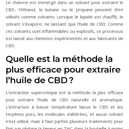
Le chanvre est immergé dans un solvant pour extraire le
CBD ; l’éthanol, le butane ou le propane peuvent être
utilisés comme solvants. Lorsque le liquide est chauffé, le
solvant s’évapore, ne laissant que l’huile de CBD. Comme
ces solvants sont inflammables ou explosifs, ce processus
est laissé aux chimistes expérimentés et aux fabricants de
CBD.
Quelle est la méthode la
plus efficace pour extraire
l’huile de CBD ?
L’extraction supercritique est la méthode la plus efficace
pour extraire l’huile de CBD naturelle et aromatique.
L’extraction à basse température laisse le CBD et les
terpènes purs, les molécules inaltérées, et aucun solvant
n’est utilisé, mais il faut parfois plusieurs traitements pour
finir par réduire la teneur en THC dans la bouteille à moins