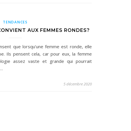
TENDANCES
 CONVIENT AUX FEMMES RONDES?
nsent que lorsqu’une femme est ronde, elle
e. Ils pensent cela, car pour eux, la femme
ogie assez vaste et grande qui pourrait
s…
5 décembre 2020