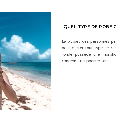
QUEL TYPE DE ROBE
La plupart des personnes pe
peut porter tout type de rob
ronde possède une morphol
contenir et supporter tous le