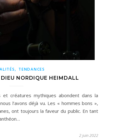
,
ALITÉS
TENDANCES
 DIEU NORDIQUE HEIMDALL
 et créatures mythiques abondent dans la
nous l’avons déjà vu. Les « hommes bons »,
anes, ont toujours la faveur du public. En tant
 panthéon…
2 juin 2022