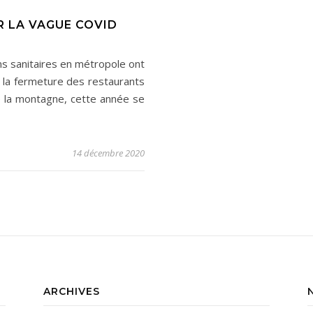
R LA VAGUE COVID
ns sanitaires en métropole ont
la fermeture des restaurants
e la montagne, cette année se
14 décembre 2020
ARCHIVES