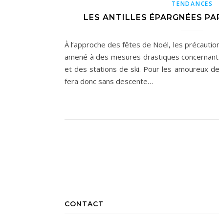
TENDANCES
LES ANTILLES ÉPARGNÉES PA
À l’approche des fêtes de Noël, les précautio
amené à des mesures drastiques concernant 
et des stations de ski. Pour les amoureux d
fera donc sans descente…
CONTACT