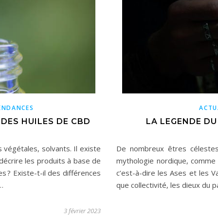
ENDANCES
ACTU
DES HUILES DE CBD
LA LEGENDE DU
 végétales, solvants. Il existe
De nombreux êtres célestes
décrire les produits à base de
mythologie nordique, comme 
s ? Existe-t-il des différences
c’est-à-dire les Ases et les V
…
que collectivité, les dieux du
3 février 2023