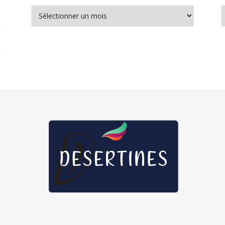
Archives
N