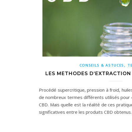
,
CONSEILS & ASTUCES
T
LES METHODES D’EXTRACTION 
Procédé supercritique, pression à froid, huiles
de nombreux termes différents utilisés pour 
CBD. Mais quelle est la réalité de ces pratique
significatives entre les produits CBD obtenus