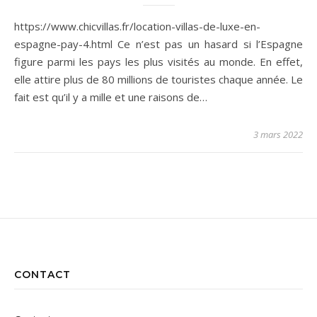
https://www.chicvillas.fr/location-villas-de-luxe-en-
espagne-pay-4.html Ce n’est pas un hasard si l’Espagne
figure parmi les pays les plus visités au monde. En effet,
elle attire plus de 80 millions de touristes chaque année. Le
fait est qu’il y a mille et une raisons de…
3 mars 2022
CONTACT