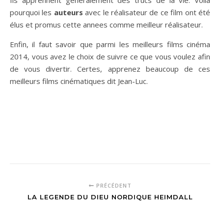
Ils apprennent généralement des trucs de la vie. Voilà
pourquoi les
auteurs
avec le réalisateur de ce film ont été
élus et promus cette annees comme meilleur réalisateur.
Enfin, il faut savoir que parmi les meilleurs films cinéma
2014, vous avez le choix de suivre ce que vous voulez afin
de vous divertir. Certes, apprenez beaucoup de ces
meilleurs films cinématiques dit Jean-Luc.
PRÉCÉDENT
LA LEGENDE DU DIEU NORDIQUE HEIMDALL