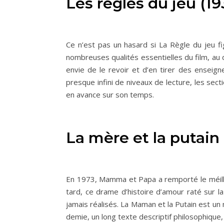
Les règles du jeu (19
Ce n’est pas un hasard si La Règle du jeu fig
nombreuses qualités essentielles du film, au dr
envie de le revoir et d’en tirer des enseig
presque infini de niveaux de lecture, les sec
en avance sur son temps.
La mère et la putain
En 1973, Mamma et Papa a remporté le méilleu
tard, ce drame d’histoire d’amour raté sur l
jamais réalisés. La Maman et la Putain est un 
demie, un long texte descriptif philosophique,