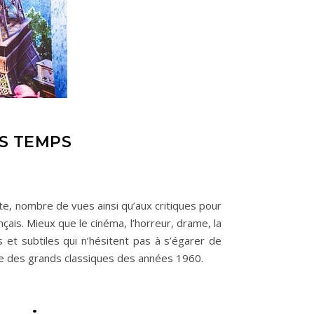
ES TEMPS
te, nombre de vues ainsi qu’aux critiques pour
çais. Mieux que le cinéma, l’horreur, drame, la
 et subtiles qui n’hésitent pas à s’égarer de
que des grands classiques des années 1960.