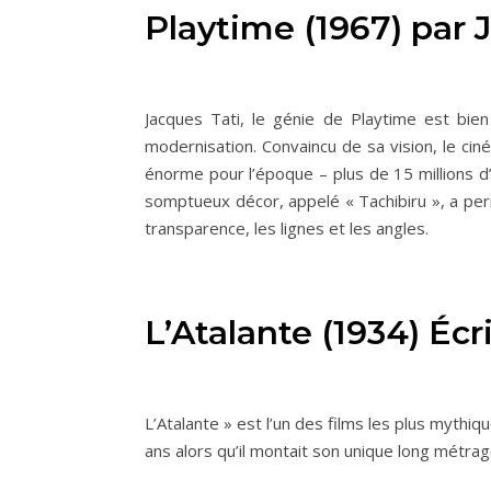
Playtime (1967) par 
Jacques Tati, le génie de Playtime est bien 
modernisation. Convaincu de sa vision, le ci
énorme pour l’époque – plus de 15 millions d
somptueux décor, appelé « Tachibiru », a perm
transparence, les lignes et les angles.
L’Atalante (1934) Éc
L’Atalante » est l’un des films les plus mythiq
ans alors qu’il montait son unique long métrag