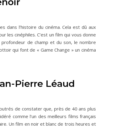
Renoir
ues dans l’histoire du cinéma. Cela est dû aux
our les cinéphiles. C’est un film qui vous donne
 la profondeur de champ et du son, le nombre
trottoir qui font de « Game Change » un cinéma
Jean-Pierre Léaud
 outrés de constater que, près de 40 ans plus
idéré comme l’un des meilleurs films français
re. Un film en noir et blanc de trois heures et