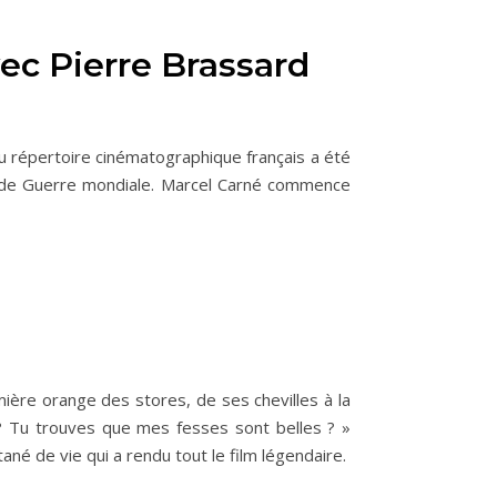
ec Pierre Brassard
 du répertoire cinématographique français a été
conde Guerre mondiale. Marcel Carné commence
ière orange des stores, de ses chevilles à la
? Tu trouves que mes fesses sont belles ? »
tané de vie qui a rendu tout le film légendaire.