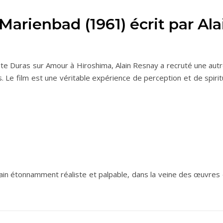
Marienbad (1961) écrit par Al
te Duras sur Amour à Hiroshima, Alain Resnay a recruté une autre
ues. Le film est une véritable expérience de perception et de spiri
)
rain étonnamment réaliste et palpable, dans la veine des œuvres 