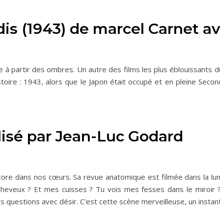
is (1943) de marcel Carnet av
ière à partir des ombres. Un autre des films les plus éblouissants
toire : 1943, alors que le Japon était occupé et en pleine Se
alisé par Jean-Luc Godard
ore dans nos cœurs. Sa revue anatomique est filmée dans la lum
cheveux ? Et mes cuisses ? Tu vois mes fesses dans le miroir 
 ces questions avec désir. C’est cette scène merveilleuse, un instan