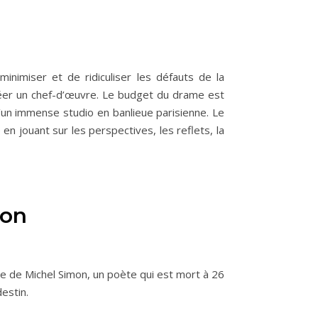
minimiser et de ridiculiser les défauts de la
créer un chef-d’œuvre. Le budget du drame est
’un immense studio en banlieue parisienne. Le
n jouant sur les perspectives, les reflets, la
mon
aide de Michel Simon, un poète qui est mort à 26
destin.