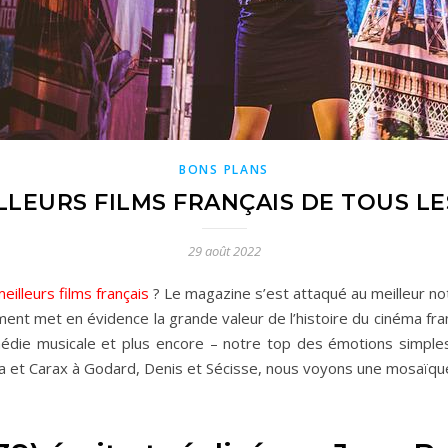
BONS PLANS
LLEURS FILMS FRANÇAIS DE TOUS L
29 août 2022
eilleurs films français
? Le magazine s’est attaqué au meilleur no
ment met en évidence la grande valeur de l’histoire du cinéma fran
médie musicale et plus encore – notre top des émotions simples
da et Carax à Godard, Denis et Sécisse, nous voyons une mosaï