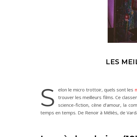
LES MEI
S
elon le micro trottoir, quels sont les
m
trouver les meilleurs films. Ce classe
science-fiction, cène d’amour, la co
temps en temps. De Renoir à Méliès, de Var