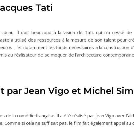
Jacques Tati
connu. Il doit beaucoup à la vision de Tati, qui n’a cessé de 
néaste a utilisé des ressources à la mesure de son talent pour 
’euros – et notamment les fonds nécessaires à la construction d
is au réalisateur de se moquer de l’architecture contemporaine e
rit par Jean Vigo et Michel Si
ues de la comédie française. Il a été réalisé par Jean Vigo avec l’
e. Comme si cela ne suffisait pas, le film fait également appel au 