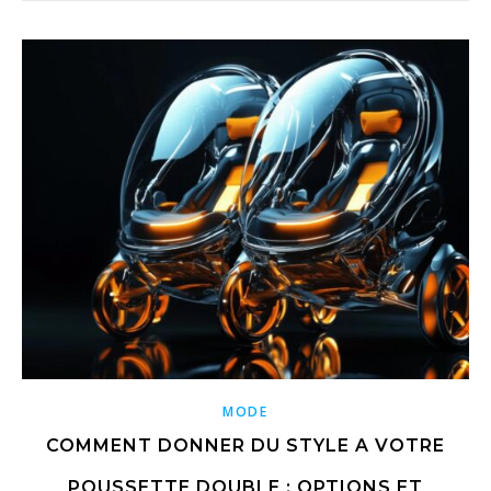
MODE
COMMENT DONNER DU STYLE A VOTRE
POUSSETTE DOUBLE : OPTIONS ET