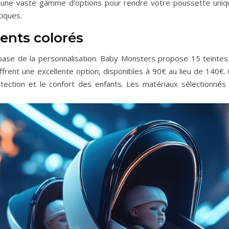
e vaste gamme d'options pour rendre votre poussette unique.
iques.
ents colorés
ase de la personnalisation. Baby Monsters propose 15 teintes d
frent une excellente option, disponibles à 90€ au lieu de 140
rotection et le confort des enfants. Les matériaux sélectionnés