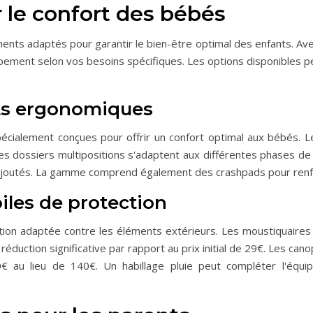
 le confort des bébés
nts adaptés pour garantir le bien-être optimal des enfants. A
ment selon vos besoins spécifiques. Les options disponibles p
rts ergonomiques
écialement conçues pour offrir un confort optimal aux bébés.
s dossiers multipositions s'adaptent aux différentes phases de s
joutés. La gamme comprend également des crashpads pour renfor
iles de protection
ion adaptée contre les éléments extérieurs. Les moustiquaire
réduction significative par rapport au prix initial de 29€. Les can
au lieu de 140€. Un habillage pluie peut compléter l'équip