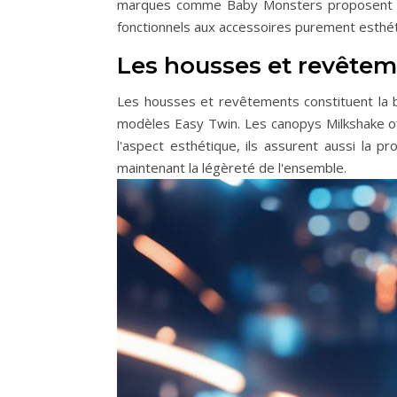
marques comme Baby Monsters proposent un
fonctionnels aux accessoires purement esthét
Les housses et revêtem
Les housses et revêtements constituent la b
modèles Easy Twin. Les canopys Milkshake of
l'aspect esthétique, ils assurent aussi la p
maintenant la légèreté de l'ensemble.