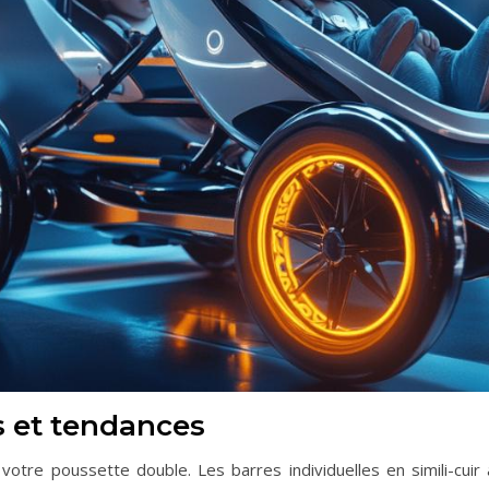
s et tendances
votre poussette double. Les barres individuelles en simili-cuir