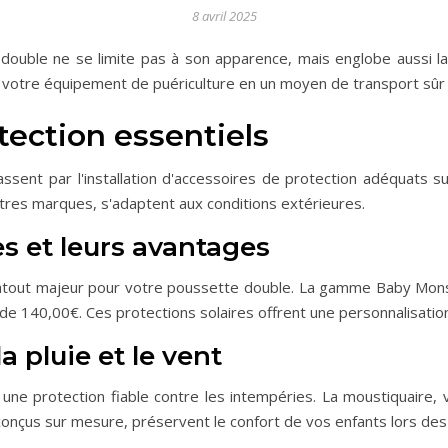
8 avril 2025
double ne se limite pas à son apparence, mais englobe aussi la
votre équipement de puériculture en un moyen de transport sûr 
tection essentiels
assent par l'installation d'accessoires de protection adéquats
tres marques, s'adaptent aux conditions extérieures.
es et leurs avantages
 atout majeur pour votre poussette double. La gamme Baby Mo
 de 140,00€. Ces protections solaires offrent une personnalisation
a pluie et le vent
t une protection fiable contre les intempéries. La moustiquaire
onçus sur mesure, préservent le confort de vos enfants lors des 