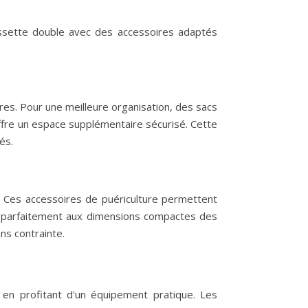
ussette double avec des accessoires adaptés
es. Pour une meilleure organisation, des sacs
ffre un espace supplémentaire sécurisé. Cette
és.
s. Ces accessoires de puériculture permettent
ent parfaitement aux dimensions compactes des
ns contrainte.
 en profitant d'un équipement pratique. Les