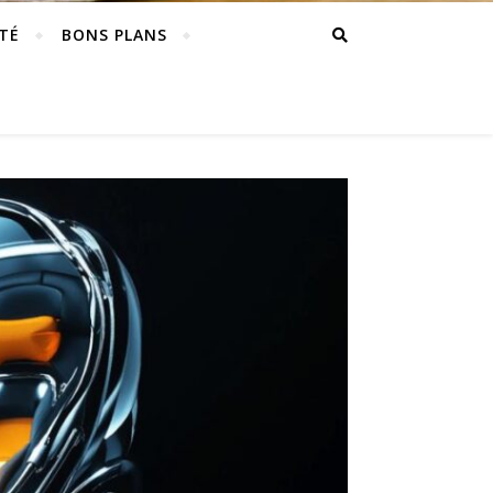
TÉ
BONS PLANS