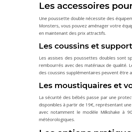
Les accessoires pour
Une poussette double nécessite des équipeme
Monsters, vous pouvez aménager votre équipe
en maintenant des prix attractifs.
Les coussins et suppo
Les assises des poussettes doubles sont sp
rembourrés avec des matériaux de qualité. Le
des coussins supplémentaires peuvent être a
Les moustiquaires et vo
La sécurité des bébés passe par une protect
disponibles à partir de 19€, représentant une 
avec notamment le modèle Milkshake à 90€ 
météorologiques.