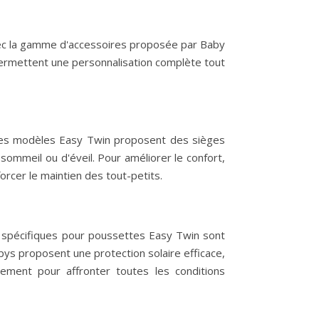
vec la gamme d'accessoires proposée par Baby
ermettent une personnalisation complète tout
 Les modèles Easy Twin proposent des sièges
ommeil ou d'éveil. Pour améliorer le confort,
cer le maintien des tout-petits.
s spécifiques pour poussettes Easy Twin sont
opys proposent une protection solaire efficace,
ement pour affronter toutes les conditions