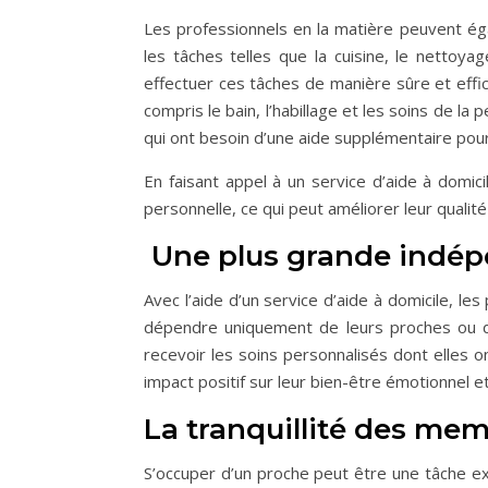
Les professionnels en la matière peuvent ég
les tâches telles que la cuisine, le nettoy
effectuer ces tâches de manière sûre et effica
compris le bain, l’habillage et les soins de 
qui ont besoin d’une aide supplémentaire pou
En faisant appel à un service d’aide à domi
personnelle, ce qui peut améliorer leur qualité
Une plus grande indépe
Avec l’aide d’un service d’aide à domicile, l
dépendre uniquement de leurs proches ou d
recevoir les soins personnalisés dont elles o
impact positif sur leur bien-être émotionnel e
La tranquillité des mem
S’occuper d’un proche peut être une tâche exig