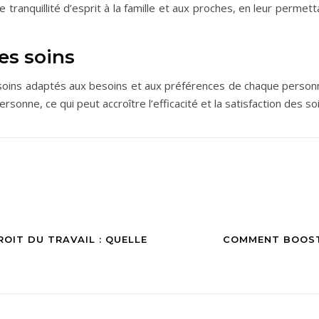
e tranquillité d’esprit à la famille et aux proches, en leur pe
es soins
s soins adaptés aux besoins et aux préférences de chaque perso
onne, ce qui peut accroître l’efficacité et la satisfaction des soi
OIT DU TRAVAIL : QUELLE
COMMENT BOOSTE