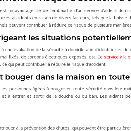
 est un avantage clé de l’embauche d’un service d’aide à domic
res accidents en raison de divers facteurs, tels que la baisse de l
nels peuvent contribuer à réduire ce risque de plusieurs manières
rrigeant les situations potentiel
une évaluation de la sécurité à domicile afin d’identifier et de c
s mal fixés, de cordons électriques exposés, etc. Ce
service à la 
, ce qui peut contribuer à réduire le risque d’accident.
t bouger dans la maison en toute
les personnes âgées à bouger en toute sécurité dans leur maison
s et à entrer et sortir de la douche ou du bain. Les aidants 
tribuer à la prévention des chutes, qui peuvent être particuli