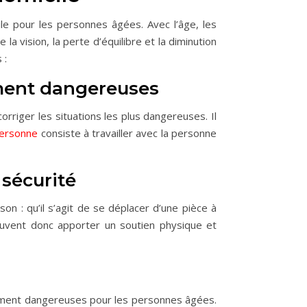
ile pour les personnes âgées. Avec l’âge, les
a vision, la perte d’équilibre et la diminution
 :
lement dangereuses
orriger les situations les plus dangereuses. Il
personne
consiste à travailler avec la personne
 sécurité
 : qu’il s’agit de se déplacer d’une pièce à
peuvent donc apporter un soutien physique et
èrement dangereuses pour les personnes âgées.