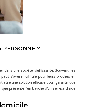
A PERSONNE ?
r dans une société vieillissante. Souvent, les
peut s’avérer difficile pour leurs proches en
ut être une solution efficace pour garantir que
es que présente l’embauche d’un service d’aide
domicile