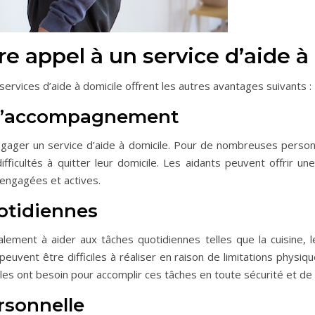
re appel à un service d’aide à
services d’aide à domicile offrent les autres avantages suivants :
 l’accompagnement
’engager un service d’aide à domicile. Pour de nombreuses person
ifficultés à quitter leur domicile. Les aidants peuvent offrir u
 engagées et actives.
otidiennes
lement à aider aux tâches quotidiennes telles que la cuisine, 
vent être difficiles à réaliser en raison de limitations physiq
lles ont besoin pour accomplir ces tâches en toute sécurité et de
rsonnelle