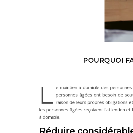
POURQUOI FAI
L
e maintien à domicile des personnes â
personnes âgées ont besoin de soutie
raison de leurs propres obligations et
les personnes âgées reçoivent l’attention et 
à domicile.
Réduire considérable