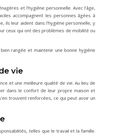
agères et l’hygiène personnelle. Avec l’âge,
domiciles accompagnent les personnes âgées à
, ils leur aident dans l’hygiène personnelle, y
pour ceux qui ont des problèmes de mobilité ou
t bien rangée et maintenir une bonne hygiène
de vie
ce et une meilleure qualité de vie. Au lieu de
r dans le confort de leur propre maison et
s’en trouvent renforcées, ce qui peut avoir un
ge
sabilités, telles que le travail et la famille.