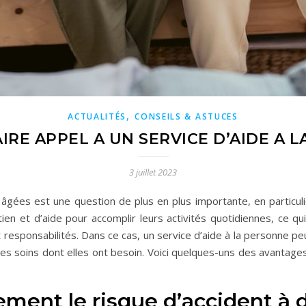
,
ACTUALITÉS
CONSEILS & ASTUCES
RE APPEL A UN SERVICE D’AIDE A L
3 juillet 2023
gées est une question de plus en plus importante, en particulie
n et d’aide pour accomplir leurs activités quotidiennes, ce qui 
 responsabilités. Dans ce cas, un service d’aide à la personne pe
les soins dont elles ont besoin. Voici quelques-uns des avantag
ment le risque d’accident à 