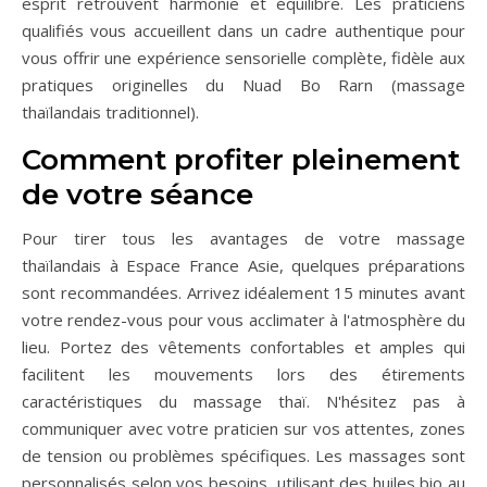
esprit retrouvent harmonie et équilibre. Les praticiens
qualifiés vous accueillent dans un cadre authentique pour
vous offrir une expérience sensorielle complète, fidèle aux
pratiques originelles du Nuad Bo Rarn (massage
thaïlandais traditionnel).
Comment profiter pleinement
de votre séance
Pour tirer tous les avantages de votre massage
thaïlandais à Espace France Asie, quelques préparations
sont recommandées. Arrivez idéalement 15 minutes avant
votre rendez-vous pour vous acclimater à l'atmosphère du
lieu. Portez des vêtements confortables et amples qui
facilitent les mouvements lors des étirements
caractéristiques du massage thaï. N'hésitez pas à
communiquer avec votre praticien sur vos attentes, zones
de tension ou problèmes spécifiques. Les massages sont
personnalisés selon vos besoins, utilisant des huiles bio au