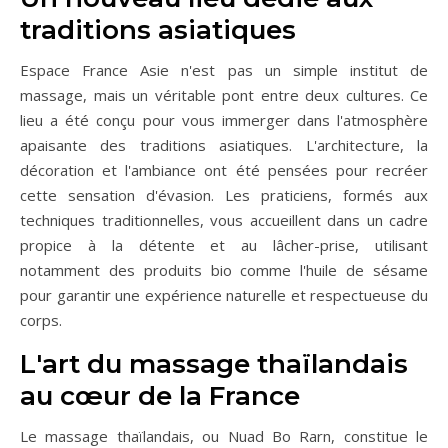
traditions asiatiques
Espace France Asie n'est pas un simple institut de
massage, mais un véritable pont entre deux cultures. Ce
lieu a été conçu pour vous immerger dans l'atmosphère
apaisante des traditions asiatiques. L'architecture, la
décoration et l'ambiance ont été pensées pour recréer
cette sensation d'évasion. Les praticiens, formés aux
techniques traditionnelles, vous accueillent dans un cadre
propice à la détente et au lâcher-prise, utilisant
notamment des produits bio comme l'huile de sésame
pour garantir une expérience naturelle et respectueuse du
corps.
L'art du massage thaïlandais
au cœur de la France
Le massage thaïlandais, ou Nuad Bo Rarn, constitue le