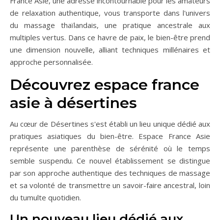
France Asie, une adresse incontournable pour les amateurs
de relaxation authentique, vous transporte dans l'univers
du massage thaïlandais, une pratique ancestrale aux
multiples vertus. Dans ce havre de paix, le bien-être prend
une dimension nouvelle, alliant techniques millénaires et
approche personnalisée.
Découvrez espace france
asie à désertines
Au cœur de Désertines s'est établi un lieu unique dédié aux
pratiques asiatiques du bien-être. Espace France Asie
représente une parenthèse de sérénité où le temps
semble suspendu. Ce nouvel établissement se distingue
par son approche authentique des techniques de massage
et sa volonté de transmettre un savoir-faire ancestral, loin
du tumulte quotidien.
Un nouveau lieu dédié aux