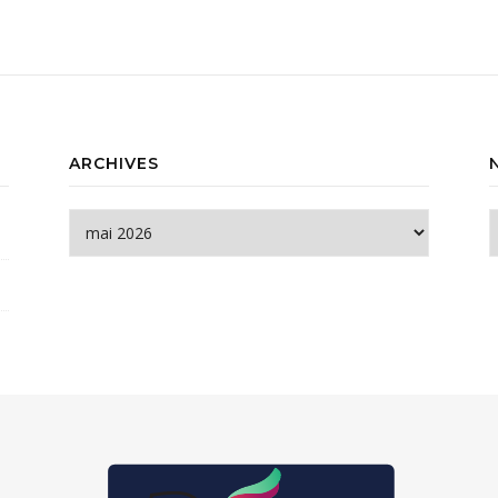
ARCHIVES
Archives
N