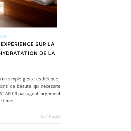
CES
D’EXPÉRIENCE SUR LA
’HYDRATATION DE LA
qu'un simple geste esthétique :
 soins de beauté qui nécessite
PIL STAR 09 partagent largement
acteurs…
13 mai 2026