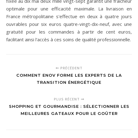
fixée au dix mai deux mille vingt-sept garantit une fraîcheur
optimale pour une efficacité maximale. La livraison en
France métropolitaine s'effectue en deux à quatre jours
ouvrables pour six euros quatre-vingt-dix-neuf, avec une
gratuité pour les commandes à partir de cent euros,
facilitant ainsi l'accès à ces soins de qualité professionnelle.
PRÉCÉDENT
COMMENT ENOV FORME LES EXPERTS DE LA
TRANSITION ÉNERGÉTIQUE
PLUS RÉCENT
SHOPPING ET GOURMANDISE : SÉLECTIONNER LES
MEILLEURES GATEAUX POUR LE GOÛTER