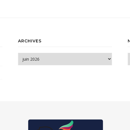
ARCHIVES
Archives
N