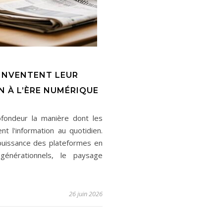
INVENTENT LEUR
 À L’ÈRE NUMÉRIQUE
fondeur la manière dont les
t l'information au quotidien.
 puissance des plateformes en
énérationnels, le paysage
26 juin 2026